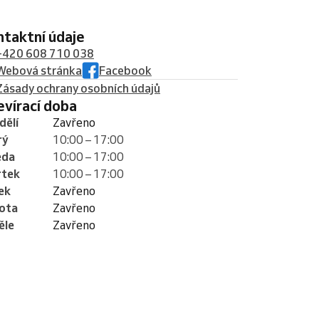
ontaktní údaje
+420 608 710 038
Webová stránka
Facebook
Zásady ochrany osobních údajů
tevírací doba
dělí
Zavřeno
rý
10:00 – 17:00
eda
10:00 – 17:00
rtek
10:00 – 17:00
ek
Zavřeno
ota
Zavřeno
ěle
Zavřeno