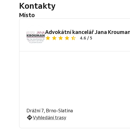
Kontakty
Místo
Advokátní kancelář Jana Krouman s
4.6 / 5
Drážní 7, Brno-Slatina
Vyhledání trasy