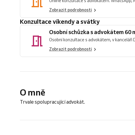
Online konzultace s advokátem. WhatsApp, 
Zobrazit podrobnosti
Konzultace víkendy a svátky
Osobní schůzka s advokátem 60 
Osobní konzultace s advokátem, v kanceláři 
Zobrazit podrobnosti
O mně
Trvale spolupracující advokát.