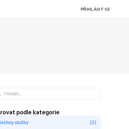
PŘIHLÁSIT SE
trovat podle kategorie
šechny služby
(2)